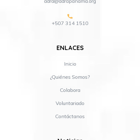
adra@adrapanama.org
+507 314 1510
ENLACES
Inicio
¿Quiénes Somos?
Colabora
Voluntariado
Contáctanos