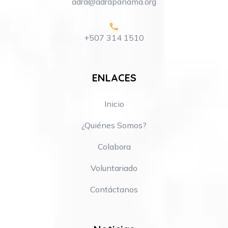
adra@adrapanama.org
+507 314 1510
ENLACES
Inicio
¿Quiénes Somos?
Colabora
Voluntariado
Contáctanos