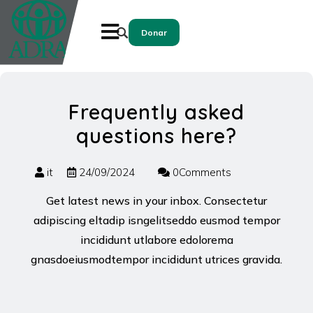
Donar
Frequently asked
questions here?
it
24/09/2024
0Comments
Get latest news in your inbox. Consectetur
adipiscing eltadip isngelitseddo eusmod tempor
incididunt utlabore edolorema
gnasdoeiusmodtempor incididunt utrices gravida.