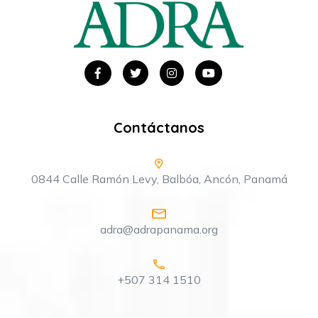
Contáctanos
0844 Calle Ramón Levy, Balbóa, Ancón, Panamá
adra@adrapanama.org
+507 314 1510