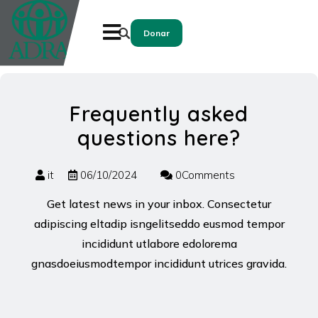
Donar
Frequently asked
questions here?
it
06/10/2024
0Comments
Get latest news in your inbox. Consectetur
adipiscing eltadip isngelitseddo eusmod tempor
incididunt utlabore edolorema
gnasdoeiusmodtempor incididunt utrices gravida.