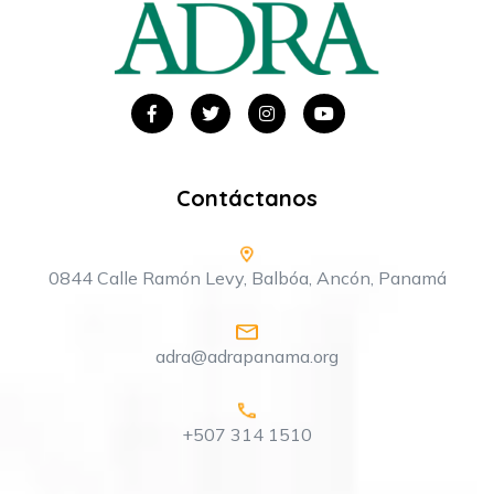
Contáctanos
0844 Calle Ramón Levy, Balbóa, Ancón, Panamá
adra@adrapanama.org
+507 314 1510