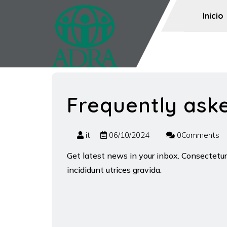
Inicio
Frequently ask
it
06/10/2024
0Comments
Get latest news in your inbox. Consectetu
incididunt utrices gravida.