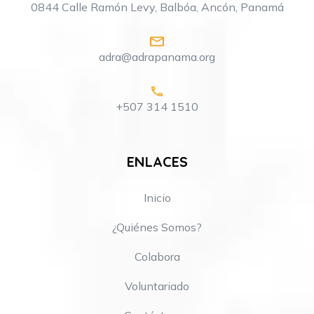
0844 Calle Ramón Levy, Balbóa, Ancón, Panamá
adra@adrapanama.org
+507 314 1510
ENLACES
Inicio
¿Quiénes Somos?
Colabora
Voluntariado