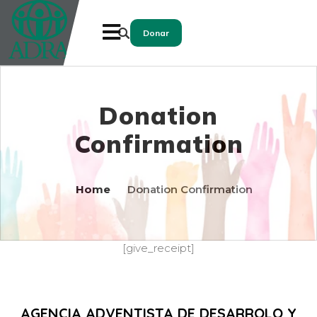
Donar
Donation
Confirmation
Home
Donation Confirmation
[give_receipt]
AGENCIA ADVENTISTA DE DESARROLO Y